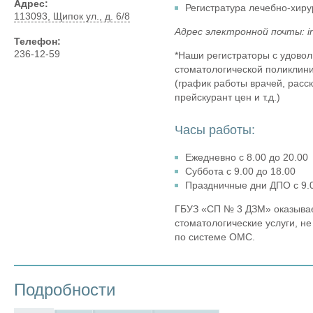
Адрес:
Регистратура лечебно-хиру
113093, Щипок ул., д. 6/8
Адрес электронной почты: i
Телефон:
236-12-59
*Наши регистраторы с удово
стоматологической поликлин
(график работы врачей, расс
прейскурант цен и т.д.)
Часы работы:
Ежедневно с 8.00 до 20.00
Суббота с 9.00 до 18.00
Праздничные дни ДПО с 9.0
ГБУЗ «СП № 3 ДЗМ» оказыва
стоматологические услуги, н
по системе ОМС.
Подробности