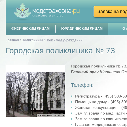
Заявка на по
ФИЗИЧЕСКИМ ЛИЦАМ
ЮРИДИЧЕСКИМ ЛИЦАМ
О 
Главная
/
Поликлиники
/
Поиск мед.учреждений
Городская поликлиника № 73
Городская поликлиника № 73,
Главный врач
Шоршнева Ол
Телефон:
Регистратура - (495) 309-59
Помощь на дому - (495) 30
Женская консультация - (49
Зам.гл.врача по мед.части 
Зам.гл.врача по клинико-эк
Главная медицинская сестра