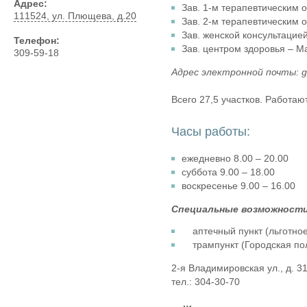
Адрес:
Зав. 1-м терапевтическим 
111524, ул. Плющева, д.20
Зав. 2-м терапевтическим 
Зав. женской консультацие
Телефон:
Зав. центром здоровья – М
309-59-18
Адрес электронной почты: g
Всего 27,5 участков. Работаю
Часы работы:
ежедневно 8.00 – 20.00
суббота 9.00 – 18.00
воскресенье 9.00 – 16.00
Специальные возможности
аптечный пункт (льготное
трампункт (Городская по
2-я Владимировская ул., д. 3
тел.: 304-30-70