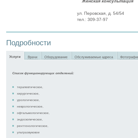
Женская консультация
ул. Перовская, д. 54/54
тел.: 309-37-97
Подробности
Услуги
Врачи
Оборудование
Обслуживаемые адреса
Фотографи
Список функционирующих отделений:
терапевтическое,
хирургическое,
урологическое,
неврологическое,
офтальмологическое,
эндоскопическое,
рентгенологическое,
ультразвуковое