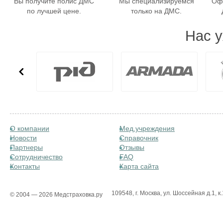
Вы получите полис ДМС
Мы специализируемся
Оф
по лучшей цене.
только на ДМС.
Нас 
О компании
Мед.учреждения
Новости
Справочник
Партнеры
Отзывы
Сотрудничество
FAQ
Контакты
Карта сайта
109548, г. Москва, ул. Шоссейная д.1, к.
© 2004 — 2026 Медстраховка.ру