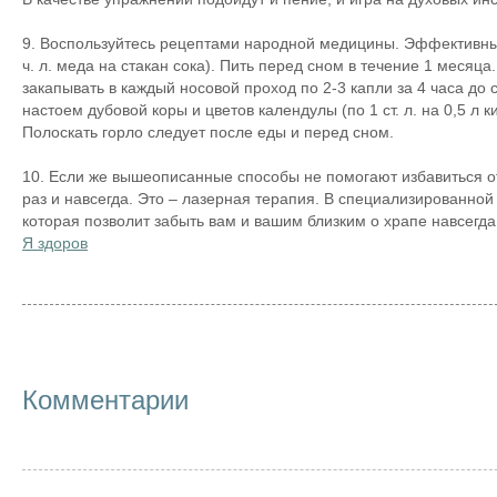
9. Воспользуйтесь рецептами народной медицины. Эффективным
ч. л. меда на стакан сока). Пить перед сном в течение 1 меся
закапывать в каждый носовой проход по 2-3 капли за 4 часа до
настоем дубовой коры и цветов календулы (по 1 ст. л. на 0,5 л
Полоскать горло следует после еды и перед сном.
10. Если же вышеописанные способы не помогают избавиться от
раз и навсегда. Это – лазерная терапия. В специализированно
которая позволит забыть вам и вашим близким о храпе навсегда
Я здоров
Комментарии