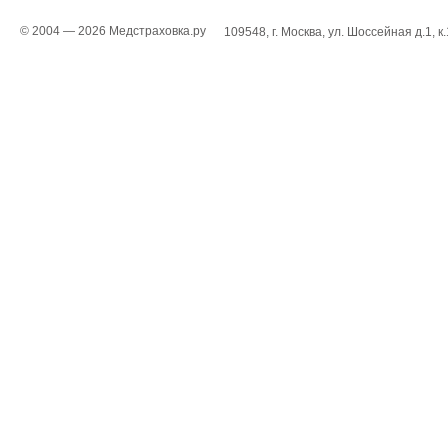
© 2004 — 2026 Медстраховка.ру
109548, г. Москва, ул. Шоссейная д.1, к.